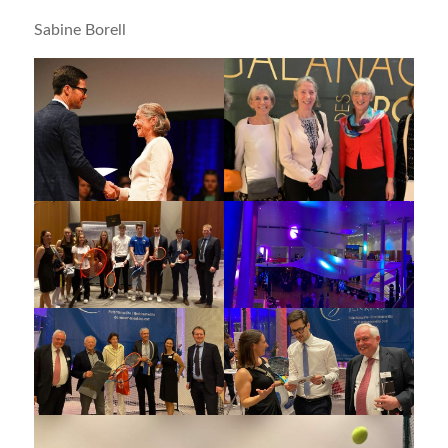
Sabi­ne Borell