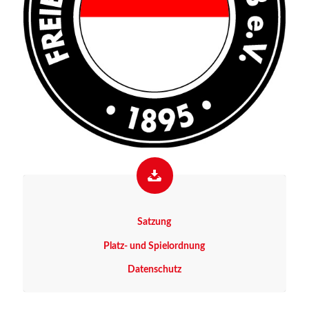
Sat­zung
Platz- und Spielordnung
Daten­schutz