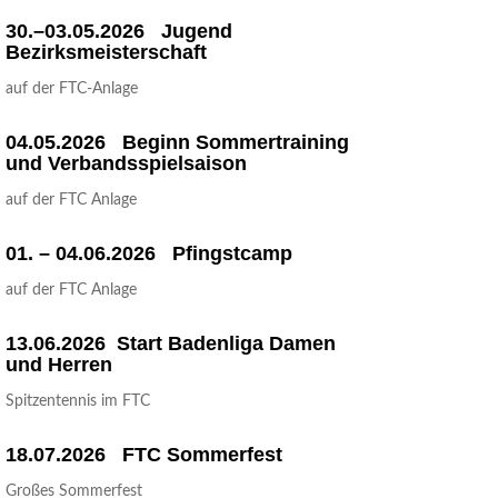
30.–03.05.2026 Jugend
Bezirksmeisterschaft
auf der FTC-Anlage
04.05.2026 Beginn Som­mer­trai­ning
und Verbandsspielsaison
auf der FTC Anlage
01. – 04.06.2026 Pfingstcamp
auf der FTC Anlage
13.06.2026 Start Baden­li­ga Damen
und Herren
Spit­zen­ten­nis im FTC
18.07.2026 FTC Sommerfest
Gro­ßes Sommerfest