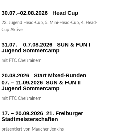
30.07.–02.08.2026 Head Cup
23. Jugend Head-Cup, 5. Mini-Head-Cup, 4. Head-
Cup Aktive
31.07. – 0.7.08.2026 SUN & FUN I
Jugend Sommercamp
mit FTC Cheftrainern
20.08.2026 Start Mixed-Runden
07. – 11.09.2026 SUN & FUN II
Jugend Sommercamp
mit FTC Cheftrainern
17. – 20.09.2026 21. Frei­bur­ger
Stadtmeisterschaften
prä­sen­tiert von Mau­cher Jenkins