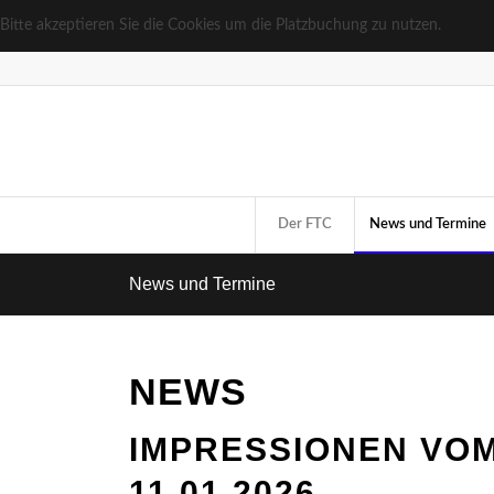
Bitte akzeptieren Sie die Cookies um die Platzbuchung zu nutzen.
Der FTC
News und Termine
News und Termine
NEWS
IMPRES­SIO­NEN VO
11.01.2026