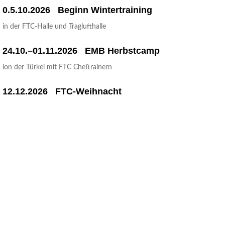
0.5.10.2026 Beginn Wintertraining
in der FTC-Hal­le und Traglufthalle
24.10.–01.11.2026 EMB Herbstcamp
ion der Tür­kei mit FTC Cheftrainern
12.12.2026 FTC-Weih­nacht